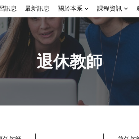
習訊息
最新訊息
關於本系
課程資訊
ip to main content
Skip to navigat
退休教師
專任教師
兼任教