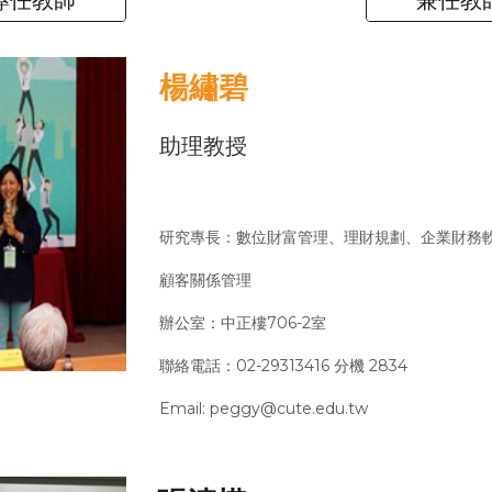
楊繡碧
助理教授
研究專長：數位財富管理、理財規劃、企業財務
顧客關係管理
辦公室：中正樓706-2室
聯絡電話：02-29313416 分機 2834
Email: peggy@cute.edu.tw