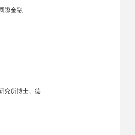
國際金融
研究所博士
、
德