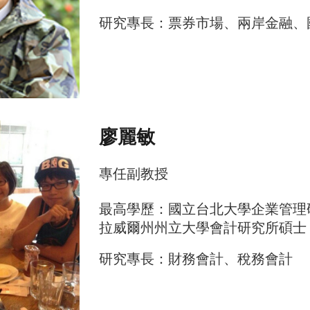
研究專長：票券市場、兩岸金融、
廖麗敏
專任
副
教授
最高學歷：國立台北大學企業管理
拉威爾州州立大學會計研究所碩士
研究專長：財務會計、稅務會計