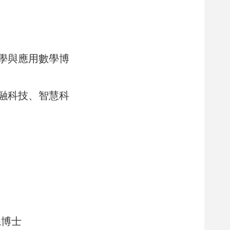
學與應用數學博
融科技、智慧科
系博士