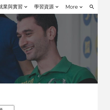
就業與實習
學習資源
More
ion
師