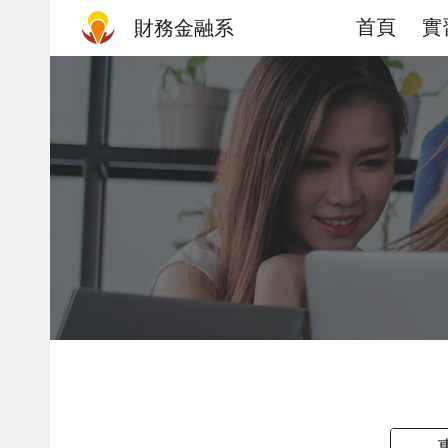
首頁
實
財務金融系
Sk