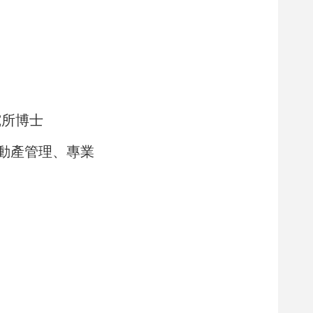
究所博士
動產管理、專業