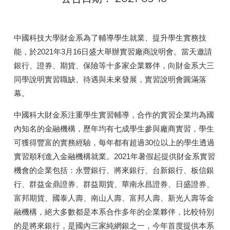
中國科技大學財金系為了輔導學生就業、提升學生實務技
能，於2021年3月16日盛大舉辦實習廠商說明會。當天邀請
銀行、證券、期貨、保險等十多家企業夥伴，向財金系大三
同學說明實習職缺、待遇與未來發展，實習說明會圓滿落
幕。
中國科大財金系注重學生實習輔導，合作的實習企業均為國
內知名的金融機構，歷年均有七成學生參與廠商實習，學生
可獲得豐富的實務經驗，每年都有超過30位以上的學生透過
實習順利進入金融機構就業。2021年暑假起提供財金系實習
機會的企業包括：永豐銀行、將來銀行、台新銀行、板信銀
行、群益金鼎證券、群益期貨、華南永昌證券、日盛證券、
富邦期貨、國泰人壽、南山人壽、富邦人壽、新光人壽等金
融機構，絕大多數都是本系合作多年的企業夥伴，比較特別
的是將來銀行，是國內三家純網銀之一，今年首度提供本系