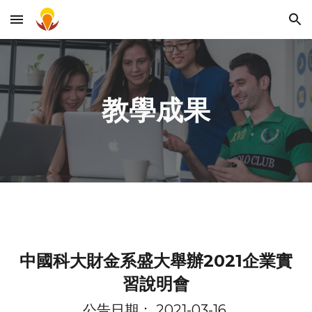
Skip to main content
Skip to navigation
教學成果
中國科大財金系盛大舉辦2021企業實
習說明會
公告日期： 202
1
-03-16