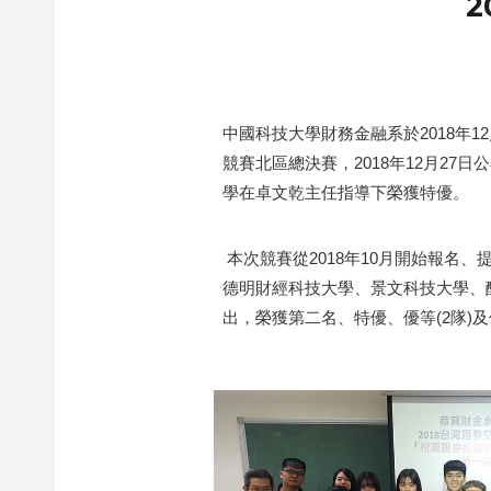
中國科技大學財務金融系於2018年
競賽北區總決賽，2018年12月2
學在卓文乾主任指導下榮獲特優。
本次競賽從2018年10月開始報名
德明財經科技大學、景文科技大學、醒
出，榮獲第二名、特優、優等(2隊)