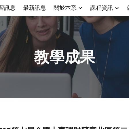
習訊息
最新訊息
關於本系
課程資訊
ip to main content
Skip to navigat
教學成果