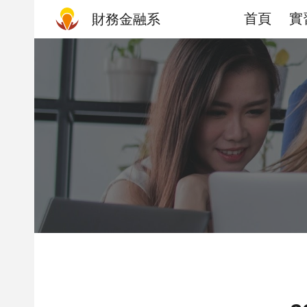
首頁
實
財務金融系
Sk