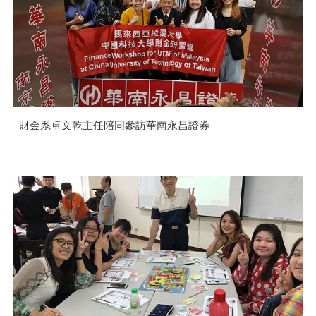
財金系卓文乾主任陪同參訪華南永昌證券