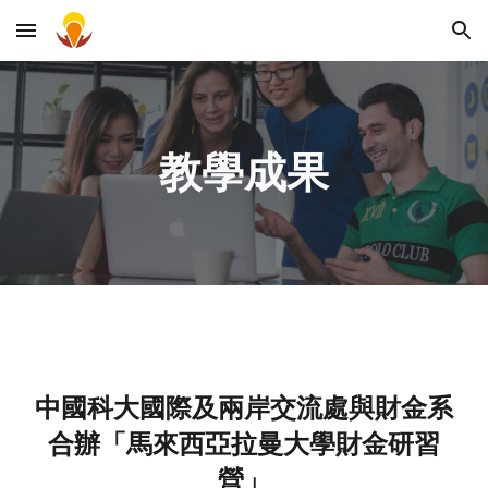
Skip to main content
Skip to navigation
教學成果
中國科大國際及兩岸交流處與財金系
合辦「馬來西亞拉曼大學財金研習
營」