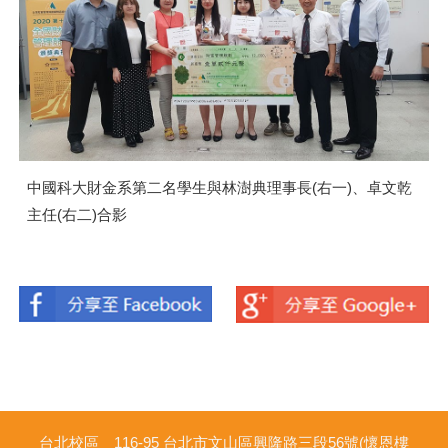
中國科大財金系第二名學生與林澍典理事長(右一)、卓文乾
主任(右二)合影
台北校區 116-95 台北市文山區興隆路三段56號(懷恩樓