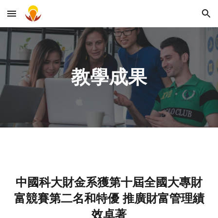
Skip to main content
Skip to navigation
教學成果
中國科大財金系獲第十屆全國大專財
富競賽第二名和特優 推廣財富管理績
效卓著