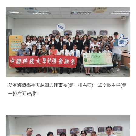
所有獲獎學生與林澍典理事長(第一排右四)、卓文乾主任(第
一排右五)合影