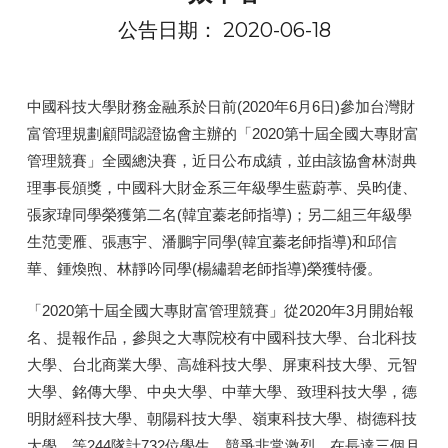
公告日期： 2020-06-18
中國科技大學財務金融系於日前(2020年6月6日)參加台灣財
富管理規劃顧問認證協會主辦的「2020第十屆全國大專財富
管理競賽」全國總決賽，近日公布成績，並由該協會林澍典
理事長頒獎，中國科大財金系三年級學生藍蔚葶、吳昀倢、
張家瑋同學榮獲第二名(韓宜蓁老師指導)；另二組三年級學
生范雯雁、張惠宇、潘鵬宇同學(韓宜蓁老師指導)和邱信
華、鍾煥煦、林靜吟同學(楊繡碧老師指導)榮獲特優。
「2020第十屆全國大專財富管理競賽」從2020年3月開始報
名、提報作品，參與之大專院校有中國科技大學、台北科技
大學、台北商業大學、高雄科技大學、屏東科技大學、元智
大學、銘傳大學、中央大學、中華大學、致理科技大學，德
明財經科技大學、朝陽科技大學、嶺東科技大學、樹德科技
大學…等244隊計732位學生，競爭非常激烈。在長達三個月