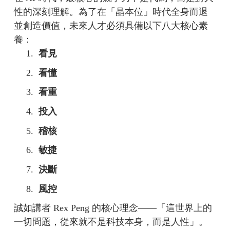
性的深刻理解。為了在「晶本位」時代全身而退
並創造價值，未來人才必須具備以下八大核心素
養：
1.
看見
2.
看懂
3.
看重
4.
投入
5.
稽核
6.
敏捷
7.
決斷
8.
風控
誠如講者 Rex Peng 的核心理念——「這世界上的
一切問題，從來就不是科技本身，而是人性」。