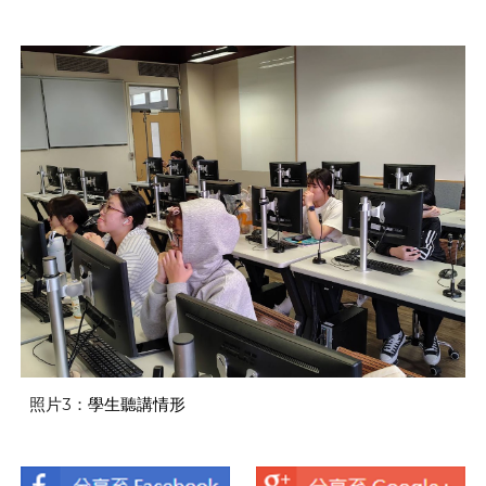
照片
3
：
學生聽講情形