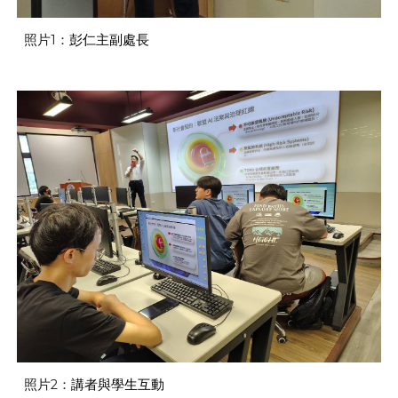
照片1：
彭仁主副處長
照片
2
：
講者與學生互動