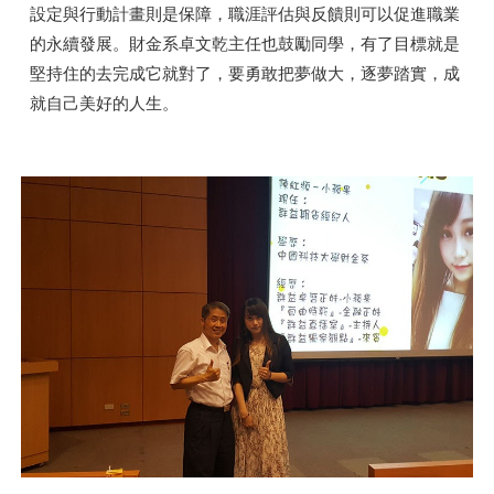
設定與行動計畫則是保障，職涯評估與反饋則可以促進職業
的永續發展。財金系卓文乾主任也鼓勵同學，有了目標就是
堅持住的去完成它就對了，要勇敢把夢做大，逐夢踏實，成
就自己美好的人生。