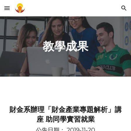
Skip to main content
Skip to navigation
教學成果
財金系辦理「財金產業專題解析」講
座 助同學實習就業
公告日期： 2019-11-
2
0