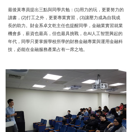
最後黃專員提出三點與同學共勉：(1)用力的玩，更要努力的
讀書，(2)打工之外，更要專業實習，(3)讓壓力成為自我成
長的助力。財金系卓文乾主任也提醒同學，金融業實習就業
機會多，薪資也最高，但也最具挑戰，在AI人工智慧興起的
年代，同學只要掌握學校所學的財務金融專業與運用金融科
技，必能在金融服務產業占有一席之地。