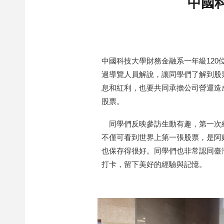
中國
中國科技大學財務金融系一年級120
過導覽人員解說，讓同學們了解到股
息和紅利，也要共同承擔公司營運造
股票。
同學們反映參訪生動有趣，第一次經
不僅可看到世界上第一張股票，是阿姆
也保存得很好。同學們也非常認同臺
打卡，留下美好的經驗與記憶。