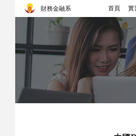
首頁
實
財務金融系
Sk