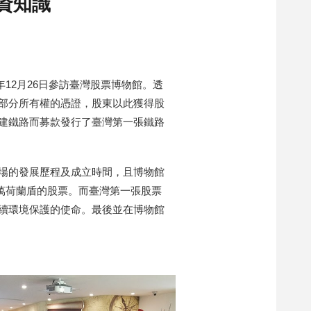
資知識
12月26日參訪臺灣股票博物館。透
部分所有權的憑證，股東以此獲得股
建鐵路而募款發行了臺灣第一張鐵路
場的發展歷程及成立時間，且博物館
0萬荷蘭盾的股票。而臺灣第一張股票
續環境保護的使命。最後並在博物館