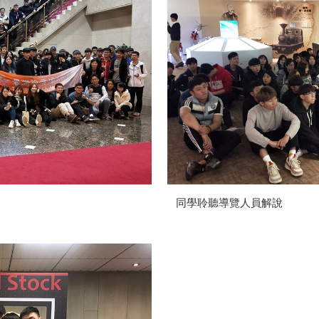
同學聆聽導覽人員解說