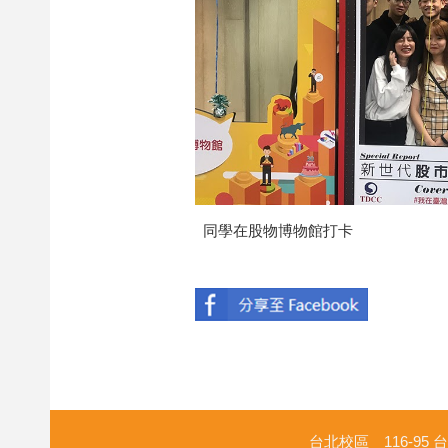
同學在股物博物館打卡
台北校區 116-95 台北