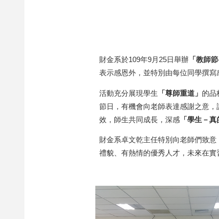
財金系於109年9月25日舉辦
「教師節
表示感恩外，並特別由每位同學撰寫
活動充分展現學生
「尊師重道」
的品
節日，有機會向老師表達感謝之意，
效，師生共同成長，深感
「學生－真
財金系卓文乾主任特別向老師們致意
禮貌、有熱情的優秀人才，未來在實