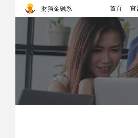
首頁
實
財務金融系
Sk