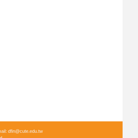
fin@cute.edu.tw