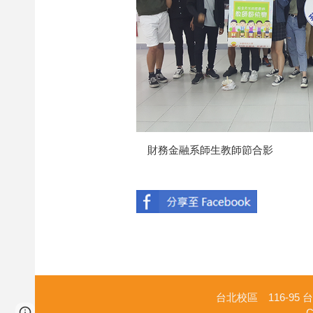
財務金融系師生教師節合影
台北校區 116-95 台北
Page
Report abuse