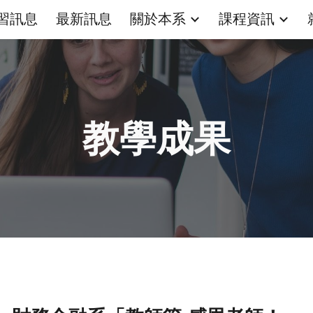
習訊息
最新訊息
關於本系
課程資訊
ip to main content
Skip to navigat
教學成果