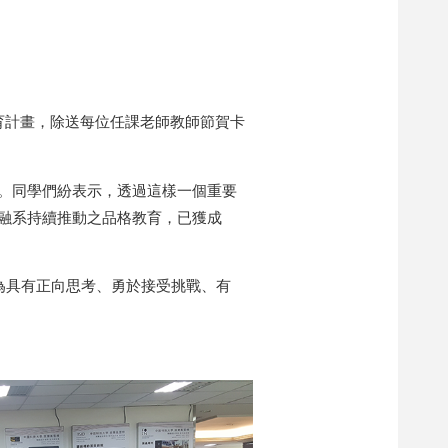
育計畫，除送每位任課老師教師節賀卡
。同學們紛表示，透過這樣一個重要
融系持續推動之品格教育，已獲成
為具有正向思考、勇於接受挑戰、有