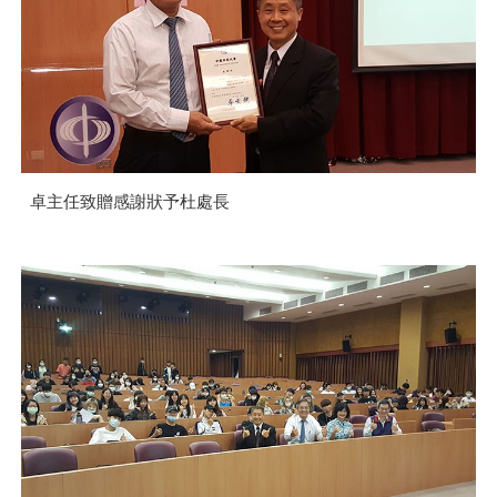
卓主任致贈感謝狀予杜處長