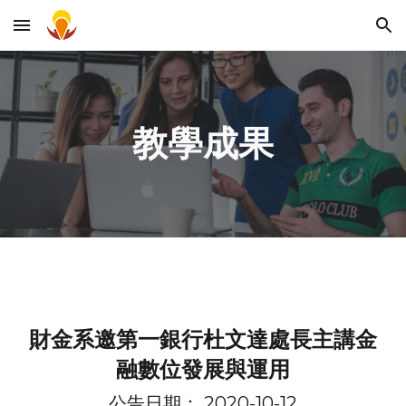
Skip to main content
Skip to navigation
教學成果
財金系邀第一銀行杜文達處長主講金
融數位發展與運用
公告日期： 2020-10-12