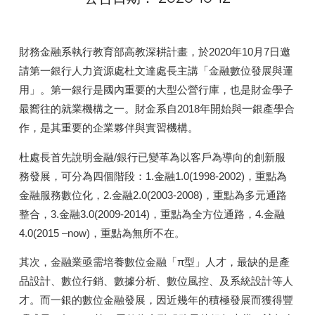
財務金融系執行教育部高教深耕計畫，於2020年10月7日邀
請第一銀行人力資源處杜文達處長主講「金融數位發展與運
用」。第一銀行是國內重要的大型公營行庫，也是財金學子
最嚮往的就業機構之一。財金系自2018年開始與一銀產學合
作，是其重要的企業夥伴與實習機構。
杜處長首先說明金融/銀行已變革為以客戶為導向的創新服
務發展，可分為四個階段：1.金融1.0(1998-2002)，重點為
金融服務數位化，2.金融2.0(2003-2008)，重點為多元通路
整合，3.金融3.0(2009-2014)，重點為全方位通路，4.金融
4.0(2015 –now)，重點為無所不在。
其次，金融業亟需培養數位金融「π型」人才，最缺的是產
品設計、數位行銷、數據分析、數位風控、及系統設計等人
才。而一銀的數位金融發展，因近幾年的積極發展而獲得豐