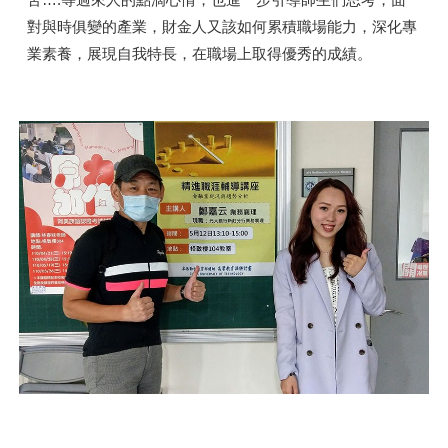
對與時俱變的產業，財金人又該如何累積職場能力，深化專
業素養，展現自我特長，在職場上取得優秀的成績。