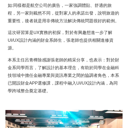
如:同樣都是航空公司的廣告，一家強調體貼、舒適的旅
程，另一家則截然不同，從對家人的承諾出發，說明旅遊的
重要性，後者就是用非傳統方法解決傳統問題很好的範例。
這次研習算是UX實務的初探，對於有興趣想進一步了解
UI/UX設計內涵的財金系師生，張老師也提供相關進修資
源。
本系主任呂青樺除感謝張老師的精采分享，也表示：對於財
金系同學而言，了解設計的基本理念，有助於同學在金融科
技領域中擔任金融專業與資訊專業之間的協調者角色，本系
已開設財金APP選修課，課程中融入UI/UX設計內涵，為同
學跨域整合奠定基礎。