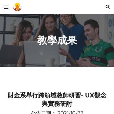
Skip to main content
Skip to navigation
教學成果
財金系舉行跨領域教師研習- UX觀念
與實務研討
公告日期： 2021-1
0
-22