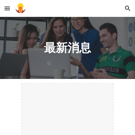
Skip to main content
Skip to navigation
最新消息