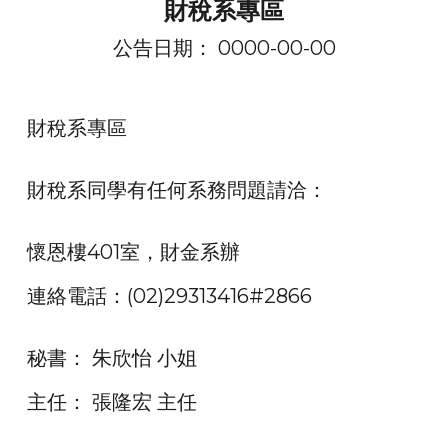
財稅系專區
公告日期： 0000-00-00
財稅系專區
財稅系同學有任何系務問題請洽：
懷恩樓401室，財金系辦
連絡電話：(02)29313416#2866
秘書： 朱欣怡 小姐
主任： 張隆宏 主任